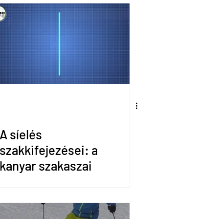
A síelés
szakkifejezései: a
kanyar szakaszai