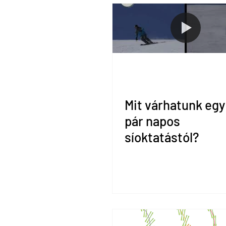
Mit várhatunk egy
pár napos
síoktatástól?