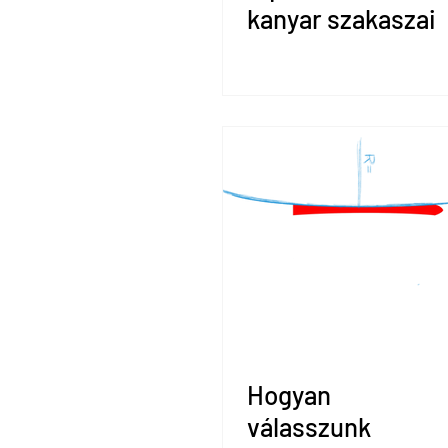
kanyar szakaszai
Hogyan
válasszunk