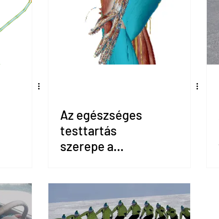
Az egészséges
testtartás
szerepe a
síelésben