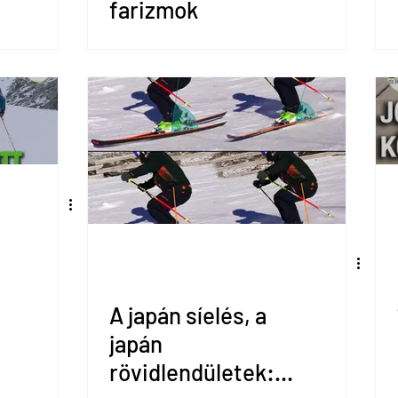
farizmok
A japán síelés, a
japán
rövidlendületek: